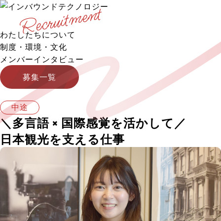
わたしたちについて
制度・環境・文化
メンバーインタビュー
募集一覧
中途
＼多言語 × 国際感覚を活かして／
日本観光を支える仕事