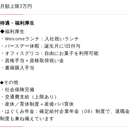
月額上限3万円
待遇・福利厚生
◆福利厚生
・Welcomeランチ：入社祝いランチ
・バースデー休暇：誕生月に1日付与
・オフィスグリコ：自由にお菓子を利用可能
・資格手当＋資格取得祝い金
・書籍購入手当
◆その他
・社会保険完備
・交通費支給（上限あり）
・産休／育休制度＋産後パパ育休
・はぐくみ年金：確定給付企業年金（DB）制度で、退職金
制度も兼ね備えています