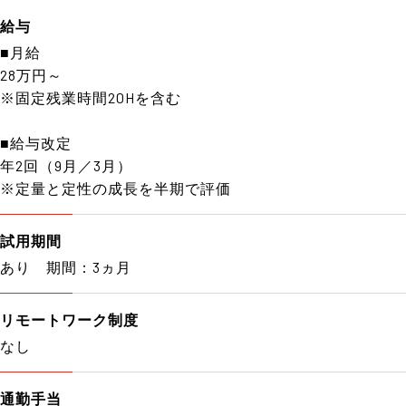
給与
■月給
28万円～
※固定残業時間20Hを含む
■給与改定
年2回（9月／3月）
※定量と定性の成長を半期で評価
試用期間
あり 期間：3ヵ月
リモートワーク制度
なし
通勤手当