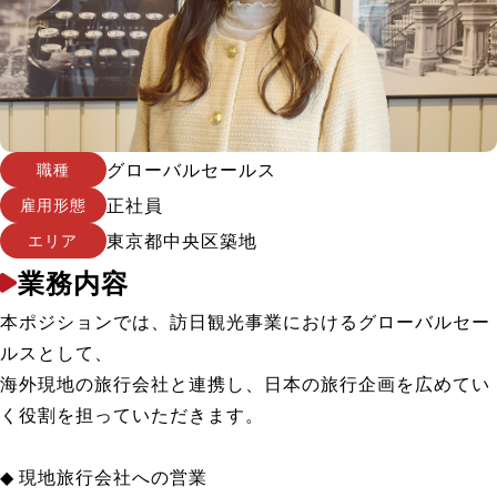
グローバルセールス
職種
正社員
雇用形態
東京都中央区築地
エリア
業務内容
本ポジションでは、訪日観光事業におけるグローバルセー
ルスとして、
海外現地の旅行会社と連携し、日本の旅行企画を広めてい
く役割を担っていただきます。
◆ 現地旅行会社への営業