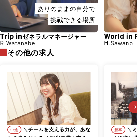
ありのままの自分で
挑戦できる場所
Trip in
World in 
ゼネラルマネージャー
R.Watanabe
M.Sawano
その他の求人
＼チームを支える力が、あな
＼
中途
新卒